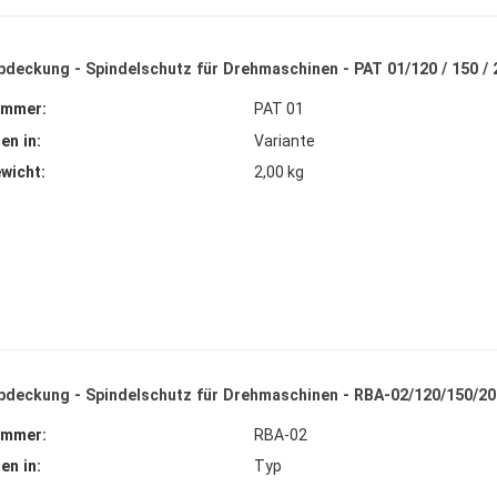
bdeckung - Spindelschutz für Drehmaschinen - PAT 01/120 / 150 / 
ummer:
PAT 01
en in:
Variante
ewicht:
2,00 kg
bdeckung - Spindelschutz für Drehmaschinen - RBA-02/120/150/20
ummer:
RBA-02
en in:
Typ