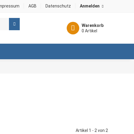
mpressum
AGB
Datenschutz
Anmelden
Warenkorb
0 Artikel
Artikel 1 - 2 von 2