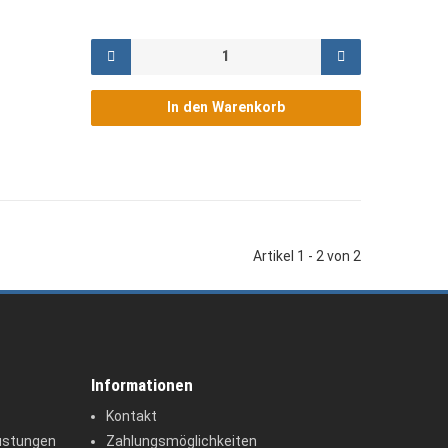
In den Warenkorb
Artikel 1 - 2 von 2
Informationen
Kontakt
üstungen
Zahlungsmöglichkeiten