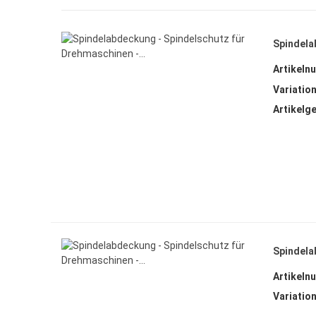
Spindela
Artikeln
Variation
Artikelg
Spindela
Artikeln
Variation