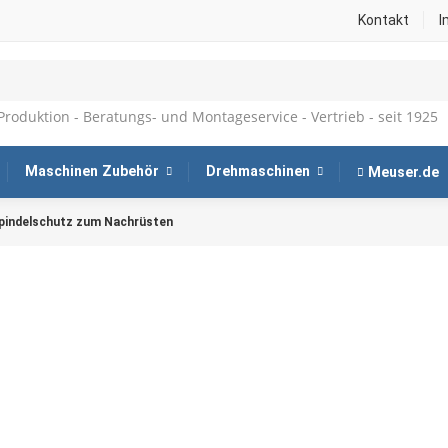
Kontakt
I
Produktion - Beratungs- und Montageservice - Vertrieb - seit 1925
Maschinen Zubehör
Drehmaschinen
Meuser.de
pindelschutz zum Nachrüsten