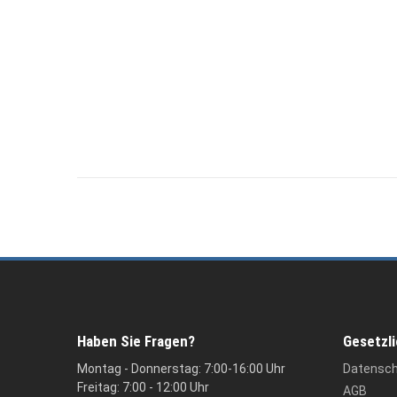
Haben Sie Fragen?
Gesetzl
Montag - Donnerstag: 7:00-16:00 Uhr
Datensc
Freitag: 7:00 - 12:00 Uhr
AGB