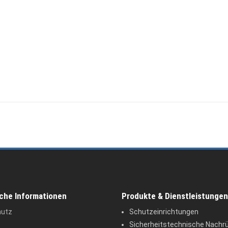
iche Informationen
Produkte & Dienstleistungen
hutz
Schutzeinrichtungen
Sicherheitstechnische Nachr