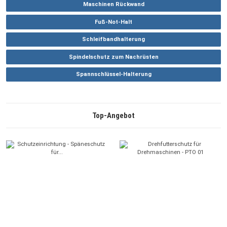
Maschinen Rückwand
Fuß-Not-Halt
Schleifbandhalterung
Spindelschutz zum Nachrüsten
Spannschlüssel-Halterung
Top-Angebot