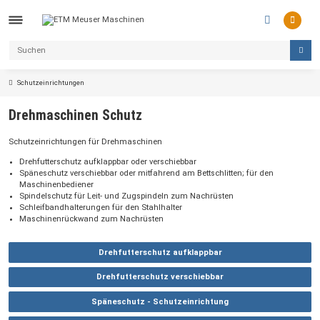
Schutzeinrichtungen
Drehmaschinen Schutz
Schutzeinrichtungen für Drehmaschinen
Drehfutterschutz aufklappbar oder verschiebbar
Späneschutz verschiebbar oder mitfahrend am Bettschlitten; für den
Maschinenbediener
Spindelschutz für Leit- und Zugspindeln zum Nachrüsten
Schleifbandhalterungen für den Stahlhalter
Maschinenrückwand zum Nachrüsten
Drehfutterschutz aufklappbar
Drehfutterschutz verschiebbar
Späneschutz - Schutzeinrichtung