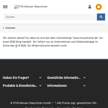
Startseite
Wir weisen darauf hin, dass es sich bei dem Internetshop "www.meuseraner.de" um
einen B2B-Shop handelt. Wir liefern nur an Unternehmen und Selbstständige im
Sinne des §14 BGB. Ein Widerrufsrecht besteht nicht.
Haben Sie Fragen?
Gesetzliche Informationen
Produkte & Dienstleistungen
Informationen
© ETM Meuser Maschinen GmbH
• * Alle Preise zzgl. gesetzlicher USt..