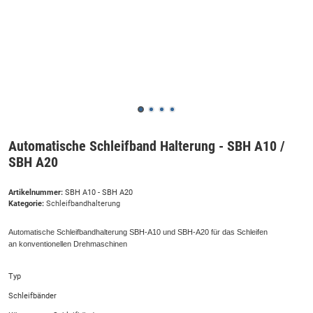
Automatische Schleifband Halterung - SBH A10 /
SBH A20
Artikelnummer:
SBH A10 - SBH A20
Kategorie:
Schleifbandhalterung
Automatische Schleifbandhalterung SBH-A10 und SBH-A20 für das Schleifen
an konventionellen Drehmaschinen
Typ
Schleifbänder