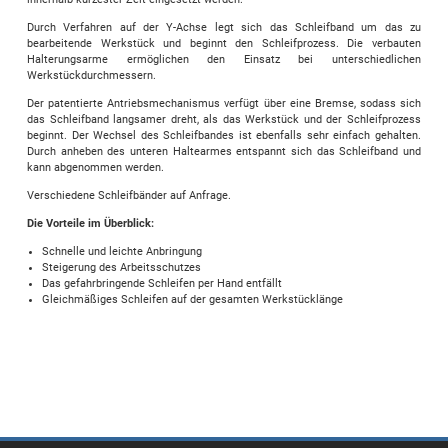
Durch Verfahren auf der Y-Achse legt sich das Schleifband um das zu
bearbeitende Werkstück und beginnt den Schleifprozess. Die verbauten
Halterungsarme ermöglichen den Einsatz bei unterschiedlichen
Werkstückdurchmessern.
Der patentierte Antriebsmechanismus verfügt über eine Bremse, sodass sich
das Schleifband langsamer dreht, als das Werkstück und der Schleifprozess
beginnt. Der Wechsel des Schleifbandes ist ebenfalls sehr einfach gehalten.
Durch anheben des unteren Haltearmes entspannt sich das Schleifband und
kann abgenommen werden.
Verschiedene Schleifbänder auf Anfrage.
Die Vorteile im Überblick:
Schnelle und leichte Anbringung
Steigerung des Arbeitsschutzes
Das gefahrbringende Schleifen per Hand entfällt
Gleichmäßiges Schleifen auf der gesamten Werkstücklänge