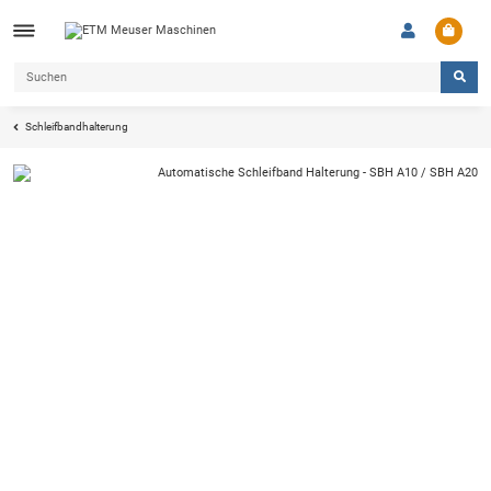
Schleifbandhalterung