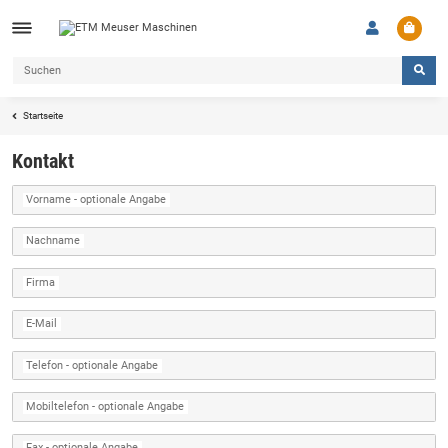
Startseite
Kontakt
Vorname
- optionale Angabe
Nachname
Firma
E-Mail
Telefon
- optionale Angabe
Mobiltelefon
- optionale Angabe
Fax
- optionale Angabe